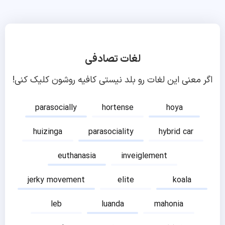
لغات تصادفی
اگر معنی این لغات رو بلد نیستی کافیه روشون کلیک کنی!
parasocially
hortense
hoya
huizinga
parasociality
hybrid car
euthanasia
inveiglement
jerky movement
elite
koala
leb
luanda
mahonia