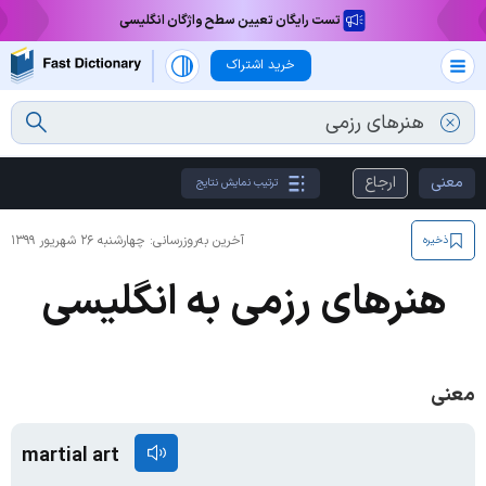
تست رایگان تعیین سطح واژگان انگلیسی
خرید اشتراک
معنی
ارجاع
ترتیب نمایش نتایج
آخرین به‌روزرسانی:
چهارشنبه ۲۶ شهریور ۱۳۹۹
ذخیره
هنرهای رزمی به انگلیسی
معنی
martial art