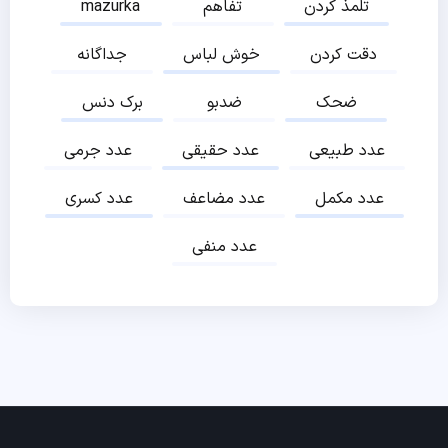
تلمذ کردن
تفاهم
mazurka
دقت کردن
خوش لباس
جداگانه
ضحک
ضدبو
برک دنس
عدد طبیعی
عدد حقیقی
عدد جرمی
عدد مکمل
عدد مضاعف
عدد کسری
عدد منفی