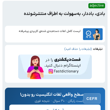
adjective
بادی، باددار، به‌سهولت به‌ اطراف منتشر‌شونده
لیست کامل لغات دسته‌بندی شده‌ی کاربردی پیشرفته
تبلیغات
(تبلیغات را حذف کنید)
سطح واقعی لغات انگلیسیت رو بدون!
CEFR
تست رایگان · ۳۰ سوال · نتیجه فوری