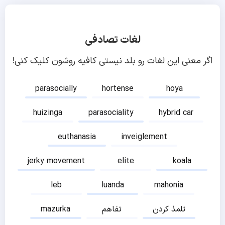
لغات تصادفی
اگر معنی این لغات رو بلد نیستی کافیه روشون کلیک کنی!
parasocially
hortense
hoya
huizinga
parasociality
hybrid car
euthanasia
inveiglement
jerky movement
elite
koala
leb
luanda
mahonia
تلمذ کردن
تفاهم
mazurka