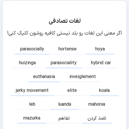
لغات تصادفی
اگر معنی این لغات رو بلد نیستی کافیه روشون کلیک کنی!
parasocially
hortense
hoya
huizinga
parasociality
hybrid car
euthanasia
inveiglement
jerky movement
elite
koala
leb
luanda
mahonia
تلمذ کردن
تفاهم
mazurka