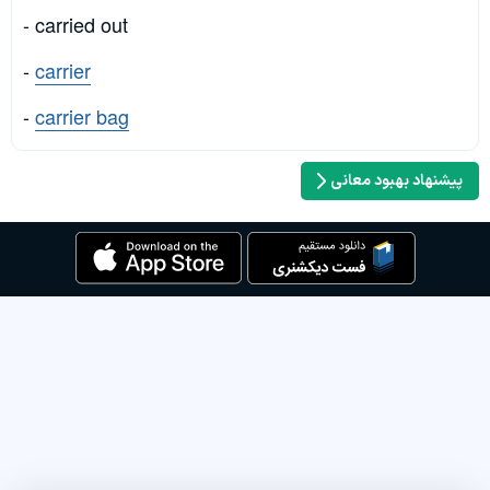
- carried out
-
carrier
-
carrier bag
پیشنهاد بهبود معانی