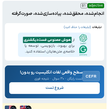
adjective
B1
انجام‌شده، محقق‌شده، پیاده‌سازی‌شده، صورت‌گرفته
تبلیغات
(تبلیغات را حذف کنید)
سطح واقعی لغات انگلیسیت رو بدون!
CEFR
تست رایگان · ۳۰ سوال · نتیجه فوری
شروع تست