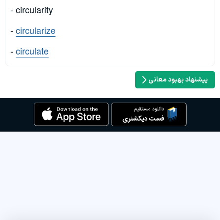
- circularity
-
circularize
-
circulate
پیشنهاد بهبود معانی