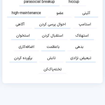
parasocial breakup
hiccup
آئینی
عضو
high-maintenance
استامپ
احوال پرسی کردن
آگاهی
استهلاک
استقبال کردن
استخوان
بدهی
باعظمت
اضافه‌کاری
تبعیض نژادی
تابش
برآورده کردن
تخته‌پاک‌کن