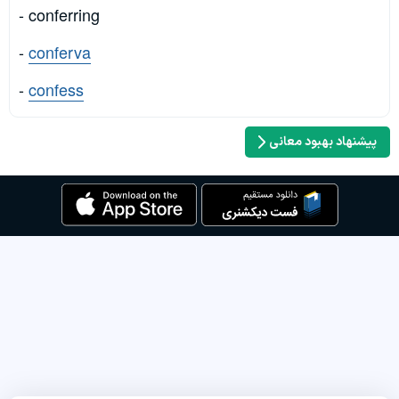
- conferring
-
conferva
-
confess
پیشنهاد بهبود معانی