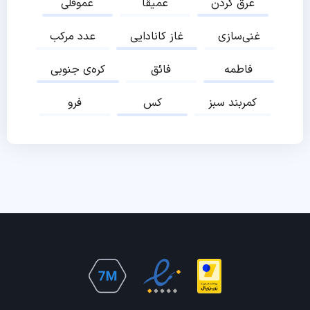
عرق کردن
عمیقا
عموقلی
غنی‌سازی
غاز کانادایی
عدد مرکب
فاطمه
فائق
کره‌ی جنوبی
کمربند سبز
کس
فرو