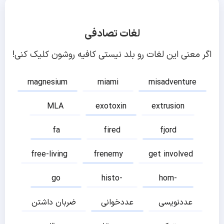
لغات تصادفی
اگر معنی این لغات رو بلد نیستی کافیه روشون کلیک کنی!
magnesium
miami
misadventure
MLA
exotoxin
extrusion
fa
fired
fjord
free-living
frenemy
get involved
go
histo-
hom-
عددنویسی
عددخوانی
ضربان داشتن