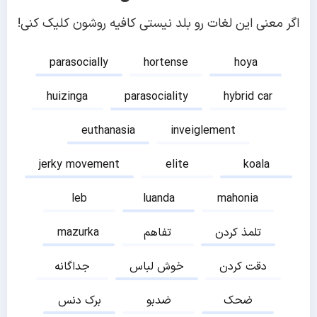
اگر معنی این لغات رو بلد نیستی کافیه روشون کلیک کنی!
parasocially
hortense
hoya
huizinga
parasociality
hybrid car
euthanasia
inveiglement
jerky movement
elite
koala
leb
luanda
mahonia
تلمذ کردن
تفاهم
mazurka
دقت کردن
خوش لباس
جداگانه
ضحک
ضدبو
برک دنس