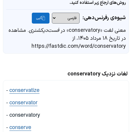
روش‌های ارجاع زیر استفاده کنید.
شیوه‌ی رفرنس‌دهی:
کپی
معنی لغت «conservatory» در
فست‌دیکشنری
. مشاهده
در تاریخ ۱۸ مرداد ۱۴۰۵، از
https://fastdic.com/word/conservatory
لغات نزدیک conservatory
-
conservatize
-
conservator
- conservatory
-
conserve