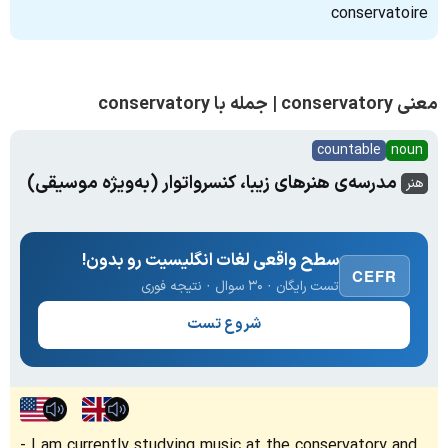
conservatoire
معنی conservatory | جمله با conservatory
countable
noun
مدرسه‌ی هنرهای زیبا، کنسرواتوار (به‌ویژه موسیقی)
هنر
سطح واقعی لغات انگلیسیت رو بدون!
CEFR
تست رایگان · ۳۰ سوال · نتیجه فوری
شروع تست
I am currently studying music at the conservatory and