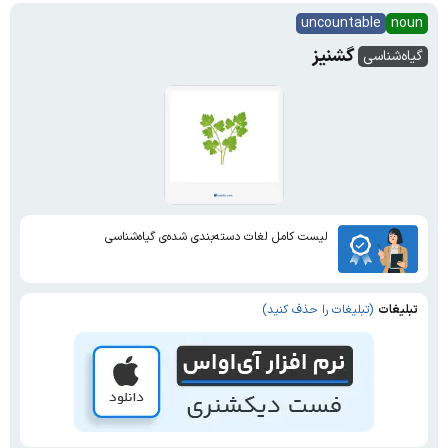
uncountable
noun
گشنیز
گیاه‌شناسی
لیست کامل لغات دسته‌بندی شده‌ی گیاه‌شناسی
تبلیغات
(تبلیغات را حذف کنید)