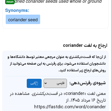
dried coriander seeds used whole or ground
noun
Synonyms:
coriander seed
ارجاع به لغت coriander
از آن‌جا که فست‌دیکشنری به عنوان مرجعی معتبر توسط دانشگاه‌ها و
دانشجویان استفاده می‌شود، برای رفرنس به این صفحه می‌توانید از
روش‌های ارجاع زیر استفاده کنید.
شیوه‌ی رفرنس‌دهی:
کپی
معنی لغت «coriander» در
فست‌دیکشنری
. مشاهده در
تاریخ ۱۶ مرداد ۱۴۰۵، از
https://fastdic.com/word/coriander