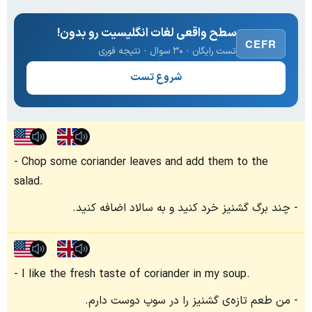
سطح واقعی لغات انگلیسیت رو بدون!
CEFR
تست رایگان · ۳۰ سوال · نتیجه فوری
شروع تست
Chop some coriander leaves and add them to the
salad.
چند برگ گشنیز خرد کنید و به سالاد اضافه کنید.
I like the fresh taste of coriander in my soup.
من طعم تازه‌ی گشنیز را در سوپ دوست دارم.