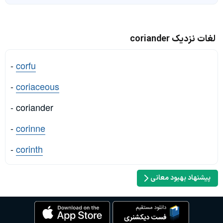
لغات نزدیک coriander
-
corfu
-
coriaceous
- coriander
-
corinne
-
corinth
پیشنهاد بهبود معانی