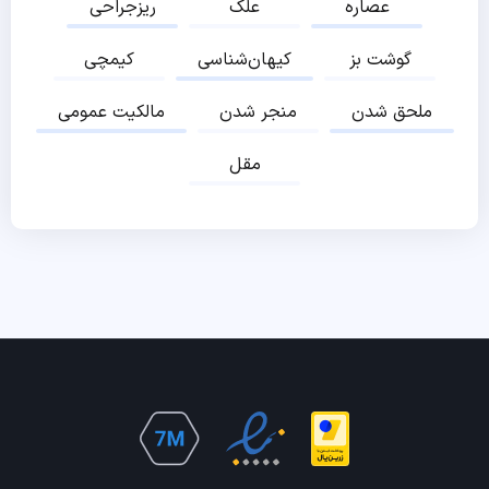
عصاره
علک
ریزجراحی
گوشت بز
کیهان‌شناسی
کیمچی
ملحق شدن
منجر شدن
مالکیت عمومی
مقل