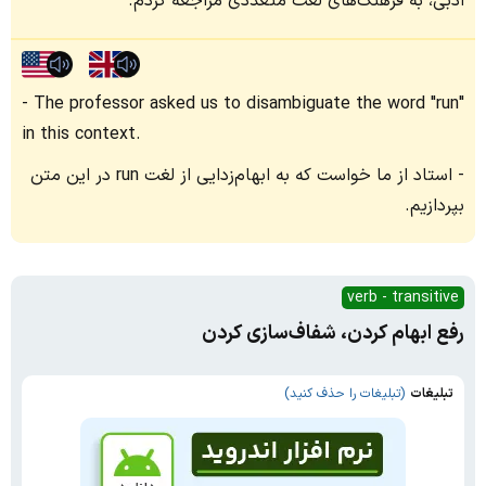
ادبی، به فرهنگ‌های لغت متعددی مراجعه کردم.
The professor asked us to disambiguate the word "run"
in this context.
استاد از ما خواست که به ابهام‌زدایی از لغت run در این متن
بپردازیم.
verb - transitive
رفع ابهام کردن، شفاف‌سازی کردن
تبلیغات
(تبلیغات را حذف کنید)