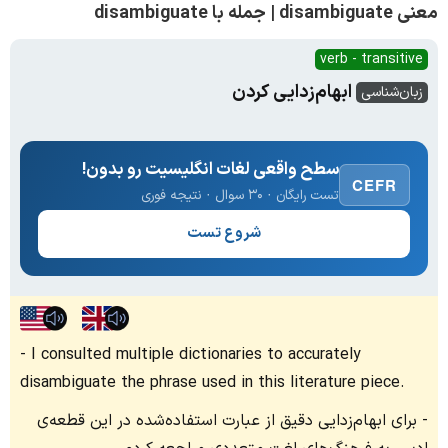
معنی disambiguate | جمله با disambiguate
verb - transitive
ابهام‌زدایی کردن
زبان‌شناسی
سطح واقعی لغات انگلیسیت رو بدون!
CEFR
تست رایگان · ۳۰ سوال · نتیجه فوری
شروع تست
I consulted multiple dictionaries to accurately
disambiguate the phrase used in this literature piece.
برای ابهام‌زدایی دقیق از عبارت استفاده‌شده در این قطعه‌ی