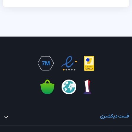
فست دیکشنری