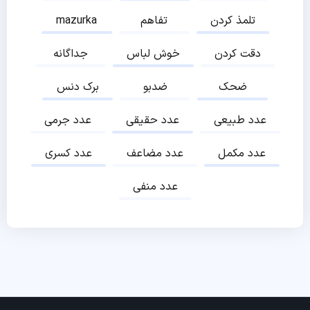
تلمذ کردن
تفاهم
mazurka
دقت کردن
خوش لباس
جداگانه
ضحک
ضدبو
برک دنس
عدد طبیعی
عدد حقیقی
عدد جرمی
عدد مکمل
عدد مضاعف
عدد کسری
عدد منفی