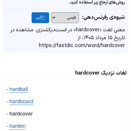
روش‌های ارجاع زیر استفاده کنید.
شیوه‌ی رفرنس‌دهی:
کپی
معنی لغت «hardcover» در
فست‌دیکشنری
. مشاهده در
تاریخ ۱۵ مرداد ۱۴۰۵، از
https://fastdic.com/word/hardcover
لغات نزدیک hardcover
-
hardball
-
hardboard
- hardcover
-
harden