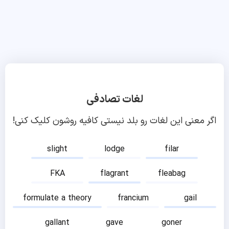
لغات تصادفی
اگر معنی این لغات رو بلد نیستی کافیه روشون کلیک کنی!
slight
lodge
filar
FKA
flagrant
fleabag
formulate a theory
francium
gail
gallant
gave
goner