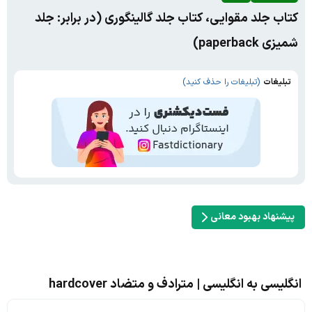
کتاب جلد مقوایی، کتاب جلد گالینگوری (در برابر: جلد
شمیزی paperback)
تبلیغات
(تبلیغات را حذف کنید)
پیشنهاد بهبود معانی
انگلیسی به انگلیسی | مترادف و متضاد hardcover