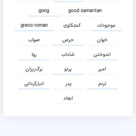
gong
good samaritan
موجودات
کنجکاوی
greco-roman
خوان
حرص
صواب
اندوختن
شاداب
روا
امیر
پرتو
برگ‌ریزان
ترنم
پدر
انبارگردانی
ابعاد