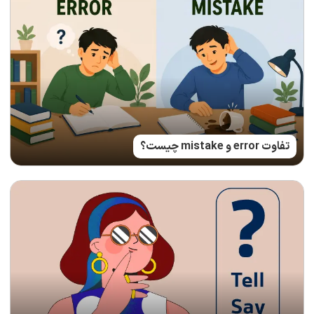
تفاوت error و mistake چیست؟