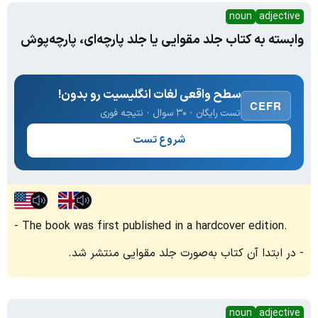
noun
adjective
وابسته به کتاب جلد مقوایی یا جلد پارچه‌ای، پارچه‌پوش
سطح واقعی لغات انگلیسیت رو بدون!
CEFR
تست رایگان · ۳۰ سوال · نتیجه فوری
شروع تست
The book was first published in a hardcover edition.
در ابتدا آن کتاب به‌صورت جلد مقوایی منتشر شد.
noun
adjective