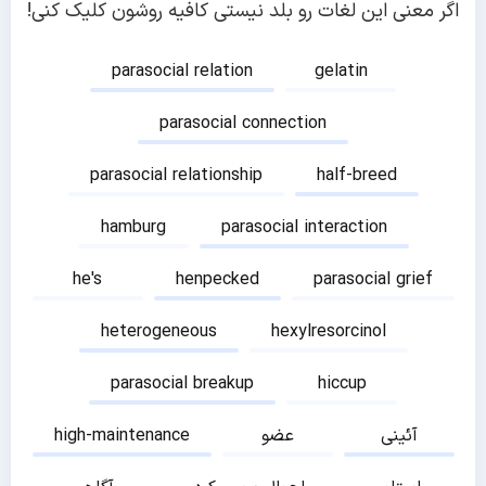
اگر معنی این لغات رو بلد نیستی کافیه روشون کلیک کنی!
parasocial relation
gelatin
parasocial connection
parasocial relationship
half-breed
hamburg
parasocial interaction
he's
henpecked
parasocial grief
heterogeneous
hexylresorcinol
parasocial breakup
hiccup
آئینی
عضو
high-maintenance