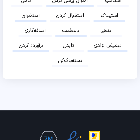
استامپ
احوال پرسی کردن
آگاهی
استهلاک
استقبال کردن
استخوان
بدهی
باعظمت
اضافه‌کاری
تبعیض نژادی
تابش
برآورده کردن
تخته‌پاک‌کن