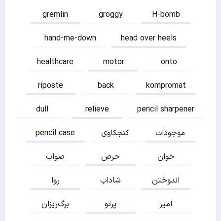
gremlin
groggy
H-bomb
hand-me-down
head over heels
healthcare
motor
onto
riposte
back
kompromat
dull
relieve
pencil sharpener
موجودات
کنجکاوی
pencil case
خوان
حرص
صواب
اندوختن
شاداب
روا
امیر
پرتو
برگ‌ریزان