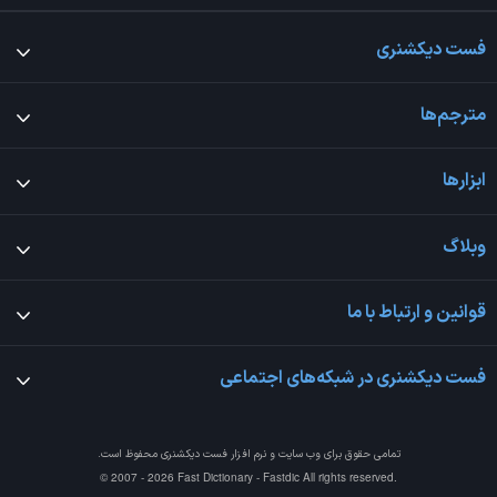
فست دیکشنری
مترجم‌ها
ابزارها
وبلاگ
قوانین و ارتباط با ما
فست دیکشنری در شبکه‌های اجتماعی
تمامی حقوق برای وب سایت و نرم افزار
فست دیکشنری
محفوظ است.
© 2007 - 2026 Fast Dictionary - Fastdic All rights reserved.