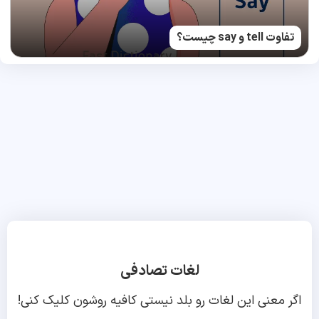
تفاوت tell و say چیست؟
لغات تصادفی
اگر معنی این لغات رو بلد نیستی کافیه روشون کلیک کنی!