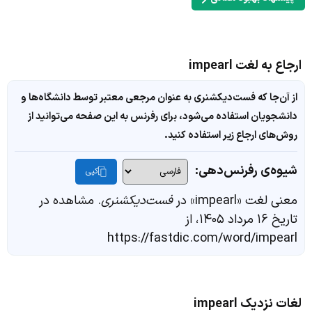
ارجاع به لغت impearl
از آن‌جا که فست‌دیکشنری به عنوان مرجعی معتبر توسط دانشگاه‌ها و
دانشجویان استفاده می‌شود، برای رفرنس به این صفحه می‌توانید از
روش‌های ارجاع زیر استفاده کنید.
شیوه‌ی رفرنس‌دهی:
کپی
معنی لغت «impearl» در
فست‌دیکشنری
. مشاهده در
تاریخ ۱۶ مرداد ۱۴۰۵، از
https://fastdic.com/word/impearl
لغات نزدیک impearl