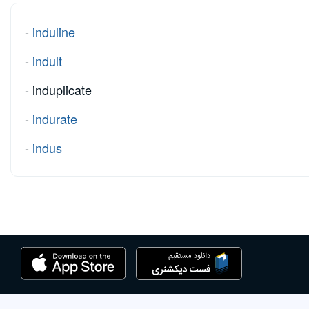
-
induline
-
indult
- induplicate
-
indurate
-
indus