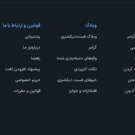
وبلاگ
قوانین و ارتباط با ما
گرامر
وبلاگ فست‌دیکشنری
پشتیبانی
سی
گرامر
درباره‌ی ما
واژه‌های دسته‌بندی شده
راهنما
ه کردن
نکات کاربردی
پیشنهاد افزودن لغت
 لحن
خبرهای فست دیکشنری
حریم خصوصی
 آدرس
افتخارات و جوایز
قوانین و مقررات