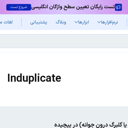
تست رایگان تعیین سطح واژگان انگلیسی
شروع تست
نرم‌افزار‌ها
ابزارها
وبلاگ
پشتیبانی
لغات م
Induplicate
یا گلبرگ درون جوانه) در پیچیده