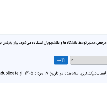
مرجعی معتبر توسط دانشگاه‌ها و دانشجویان استفاده می‌شود، برای رفرنس به ا
کپی
فست‌دیکشنری
. مشاهده در تاریخ ۱۷ مرداد ۱۴۰۵، از https://fastdic.com/word/induplicate