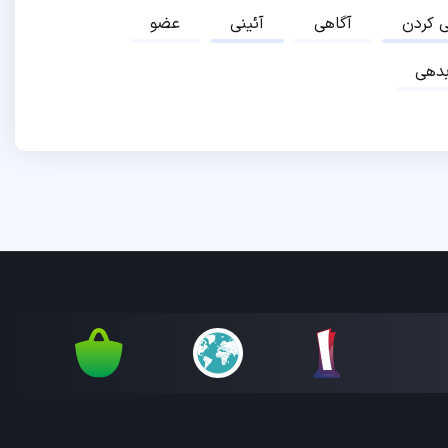
ی کردن
آگاهی
آئینی
عضو
دهی