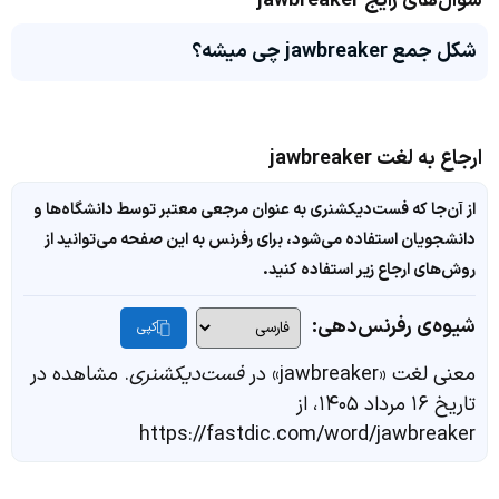
سوال‌های رایج jawbreaker
شکل جمع jawbreaker چی میشه؟
ارجاع به لغت jawbreaker
از آن‌جا که فست‌دیکشنری به عنوان مرجعی معتبر توسط دانشگاه‌ها و
دانشجویان استفاده می‌شود، برای رفرنس به این صفحه می‌توانید از
روش‌های ارجاع زیر استفاده کنید.
شیوه‌ی رفرنس‌دهی:
کپی
معنی لغت «jawbreaker» در
فست‌دیکشنری
. مشاهده در
تاریخ ۱۶ مرداد ۱۴۰۵، از
https://fastdic.com/word/jawbreaker