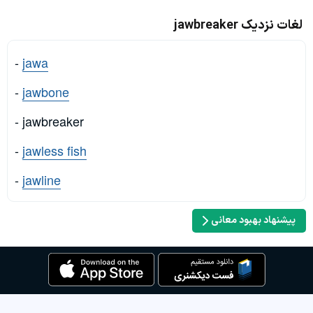
لغات نزدیک jawbreaker
-
jawa
-
jawbone
- jawbreaker
-
jawless fish
-
jawline
پیشنهاد بهبود معانی