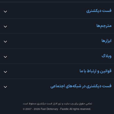
فست دیکشنری
مترجم‌ها
ابزارها
وبلاگ
قوانین و ارتباط با ما
فست دیکشنری در شبکه‌های اجتماعی
تمامی حقوق برای وب سایت و نرم افزار
فست دیکشنری
محفوظ است.
© 2007 - 2026 Fast Dictionary - Fastdic All rights reserved.