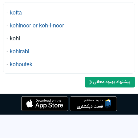
-
kofta
-
kohinoor or koh-i-noor
- kohl
-
kohlrabi
-
kohoutek
پیشنهاد بهبود معانی