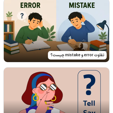
تفاوت error و mistake چیست؟