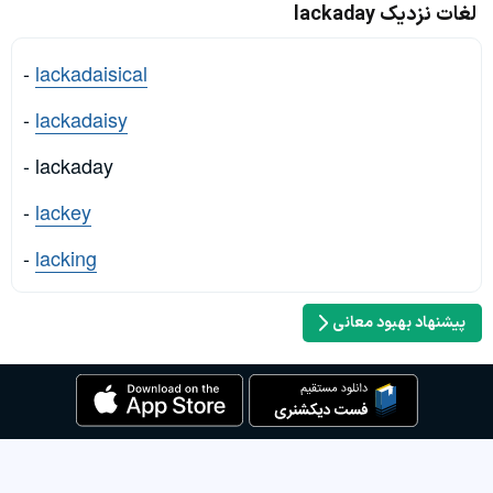
لغات نزدیک lackaday
-
lackadaisical
-
lackadaisy
- lackaday
-
lackey
-
lacking
پیشنهاد بهبود معانی