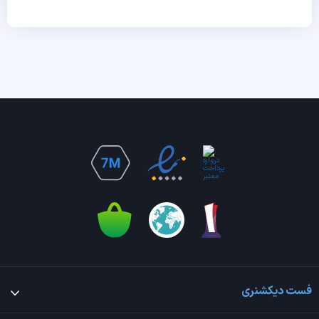
فست دیکشنری