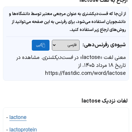
ارجاع به لغت lactose
از آن‌جا که فست‌دیکشنری به عنوان مرجعی معتبر توسط دانشگاه‌ها و
دانشجویان استفاده می‌شود، برای رفرنس به این صفحه می‌توانید از
روش‌های ارجاع زیر استفاده کنید.
شیوه‌ی رفرنس‌دهی:
کپی
معنی لغت «lactose» در
فست‌دیکشنری
. مشاهده در
تاریخ ۱۸ مرداد ۱۴۰۵، از
https://fastdic.com/word/lactose
لغات نزدیک lactose
-
lactone
-
lactoprotein