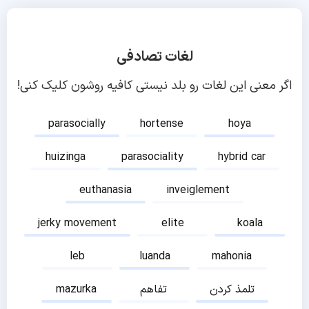
لغات تصادفی
اگر معنی این لغات رو بلد نیستی کافیه روشون کلیک کنی!
parasocially
hortense
hoya
huizinga
parasociality
hybrid car
euthanasia
inveiglement
jerky movement
elite
koala
leb
luanda
mahonia
تلمذ کردن
تفاهم
mazurka