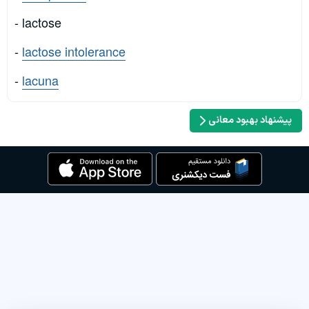
- lactose
-
lactose intolerance
-
lacuna
پیشنهاد بهبود معانی