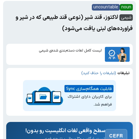
uncountable
noun
لاکتوز، قند شیر (نوعی قند طبیعی که در شیر و
شیمی
فراورده‌های لبنی یافت می‌شود)
لیست کامل لغات دسته‌بندی شده‌ی شیمی
تبلیغات
(تبلیغات را حذف کنید)
سطح واقعی لغات انگلیسیت رو بدون!
CEFR
تست رایگان · ۳۰ سوال · نتیجه فوری