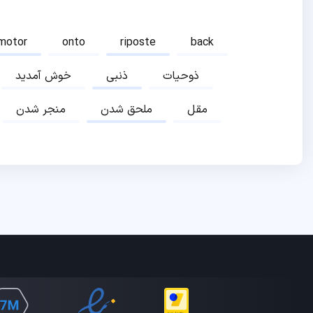
motor
onto
riposte
back
ذوحیات
ذنبی
خوش آمدید
مقل
ملحق شدن
منجر شدن