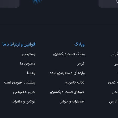
وبلاگ
قوانین و ارتباط با ما
گرامر
وبلاگ فست‌دیکشنری
پشتیبانی
سی
گرامر
درباره‌ی ما
واژه‌های دسته‌بندی شده
راهنما
ه کردن
نکات کاربردی
پیشنهاد افزودن لغت
 لحن
خبرهای فست دیکشنری
حریم خصوصی
 آدرس
افتخارات و جوایز
قوانین و مقررات