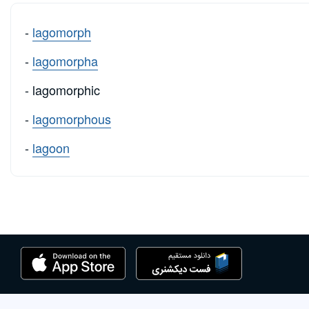
-
lagomorph
-
lagomorpha
- lagomorphic
-
lagomorphous
-
lagoon