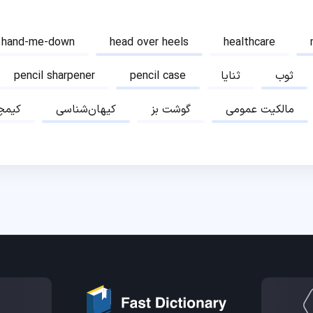
hand-me-down
head over heels
healthcare
ثوب
ثنایا
pencil case
pencil sharpener
مالکیت عمومی
گوشت بز
کیهان‌شناسی
کیمچ