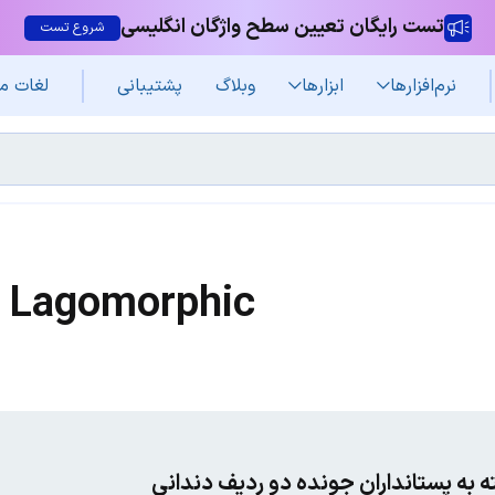
تست رایگان تعیین سطح واژگان انگلیسی
شروع تست
نرم‌افزار‌ها
ابزارها
وبلاگ
پشتیبانی
لغات م
Lagomorphic