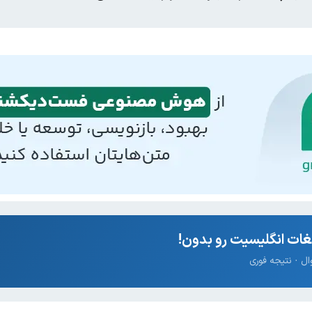
ات انگلیسیت رو بدون!