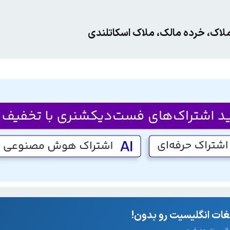
لاک، خرده مالک، ملاک اسکاتلندی
ات انگلیسیت رو بدون!