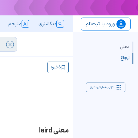
ورود یا ثبت‌نام
دیکشنری
مترجم
معنی
ارجاع
ذخیره
ترتیب نمایش نتایج
معنی laird