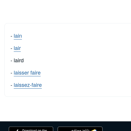
-
lain
-
lair
- laird
-
laisser faire
-
laissez-faire