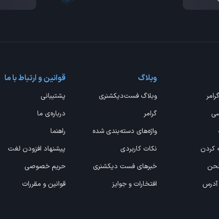
وبلاگ
قوانین و ارتباط با ما
گرامر
وبلاگ فست‌دیکشنری
پشتیبانی
سی
گرامر
درباره‌ی ما
واژه‌های دسته‌بندی شده
راهنما
ه کردن
نکات کاربردی
پیشنهاد افزودن لغت
 لحن
خبرهای فست دیکشنری
حریم خصوصی
 آدرس
افتخارات و جوایز
قوانین و مقررات