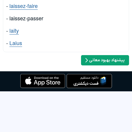
-
laissez-faire
- laissez-passer
-
laity
-
Laius
پیشنهاد بهبود معانی