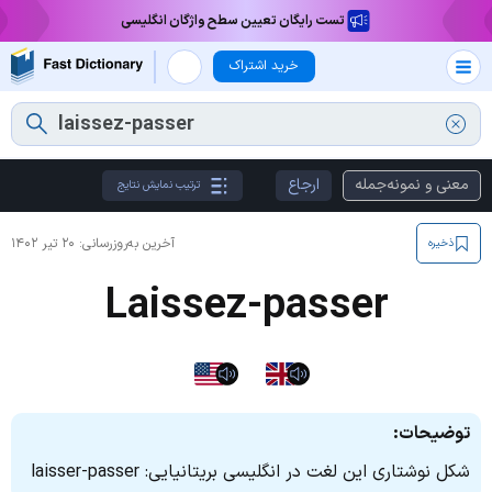
تست رایگان تعیین سطح واژگان انگلیسی
خرید اشتراک
معنی و نمونه‌جمله
ارجاع
ترتیب نمایش نتایج
آخرین به‌روزرسانی:
۲۰ تیر ۱۴۰۲
ذخیره
Laissez-passer
توضیحات:
شکل نوشتاری این لغت در انگلیسی بریتانیایی: laisser-passer