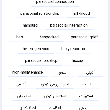
parasocial connection
parasocial relationship
half-breed
hamburg
parasocial interaction
he's
henpecked
parasocial grief
heterogeneous
hexylresorcinol
parasocial breakup
hiccup
آئینی
عضو
high-maintenance
استامپ
احوال پرسی کردن
آگاهی
استهلاک
استقبال کردن
استخوان
بدهی
باعظمت
اضافه‌کاری