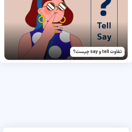
تفاوت tell و say چیست؟