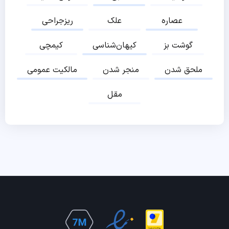
عصاره
علک
ریزجراحی
گوشت بز
کیهان‌شناسی
کیمچی
ملحق شدن
منجر شدن
مالکیت عمومی
مقل