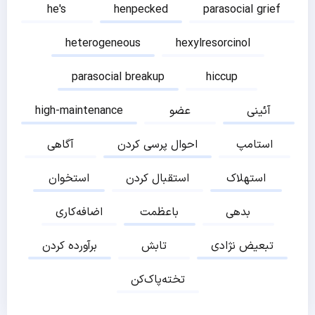
he's
henpecked
parasocial grief
heterogeneous
hexylresorcinol
parasocial breakup
hiccup
آئینی
عضو
high-maintenance
استامپ
احوال پرسی کردن
آگاهی
استهلاک
استقبال کردن
استخوان
بدهی
باعظمت
اضافه‌کاری
تبعیض نژادی
تابش
برآورده کردن
تخته‌پاک‌کن