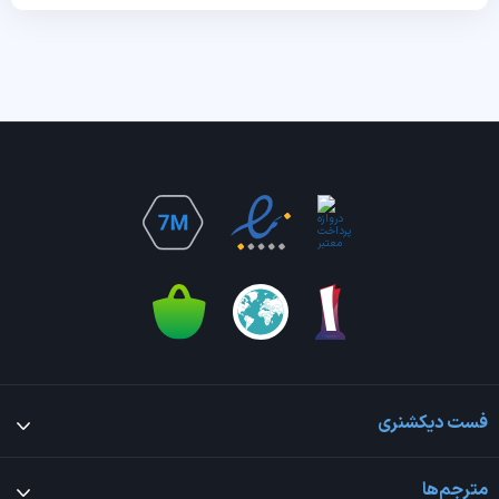
فست دیکشنری
مترجم‌ها