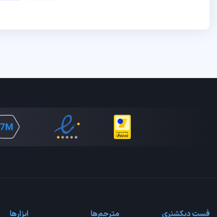
فست دیکشنری
مترجم‌ها
ابزارها