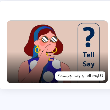
تفاوت tell و say چیست؟