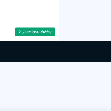
پیشنهاد بهبود معانی