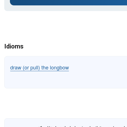
Idioms
draw (or pull) the longbow