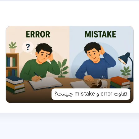
تفاوت error و mistake چیست؟