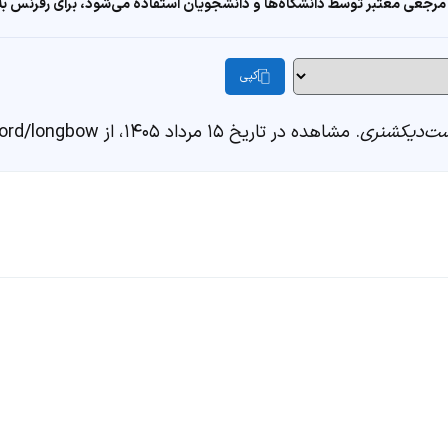
مرجعی معتبر توسط دانشگاه‌ها و دانشجویان استفاده می‌شود، برای رفرنس به ا
کپی
ت‌دیکشنری
. مشاهده در تاریخ ۱۵ مرداد ۱۴۰۵، از https://fastdic.com/word/longbow