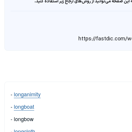
ین صفحه می‌توانید از روش‌های ارجاع زیر استفاده کنید.
-
longanimity
-
longboat
- longbow
-
longcloth