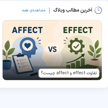
آخرین مطالب وبلاگ
مشاهده‌ی همه
تفاوت effect و affect چیست؟