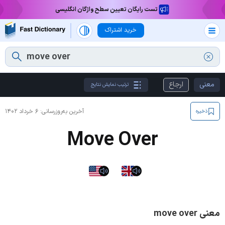
تست رایگان تعیین سطح واژگان انگلیسی
خرید اشتراک
معنی
ارجاع
ترتیب نمایش نتایج
آخرین به‌روزرسانی:
۶ خرداد ۱۴۰۲
ذخیره
Move Over
معنی move over