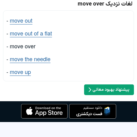
لغات نزدیک move over
-
move out
-
move out of a flat
- move over
-
move the needle
-
move up
پیشنهاد بهبود معانی