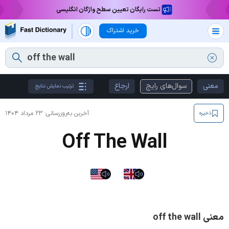
تست رایگان تعیین سطح واژگان انگلیسی
خرید اشتراک
معنی
سوال‌های رایج
ارجاع
ترتیب نمایش نتایج
آخرین به‌روزرسانی:
۲۳ مرداد ۱۴۰۴
ذخیره
Off The Wall
معنی off the wall