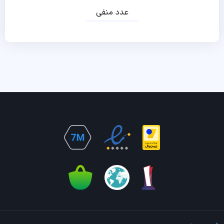
عدد منفی