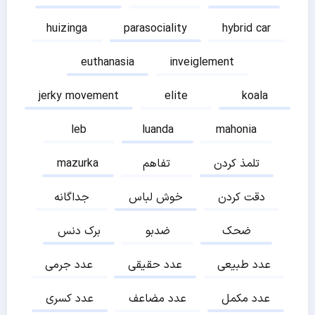
huizinga
parasociality
hybrid car
euthanasia
inveiglement
jerky movement
elite
koala
leb
luanda
mahonia
تلمذ کردن
تفاهم
mazurka
دقت کردن
خوش لباس
جداگانه
ضحک
ضدبو
برک دنس
عدد طبیعی
عدد حقیقی
عدد جرمی
عدد مکمل
عدد مضاعف
عدد کسری