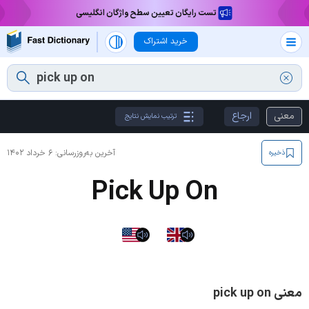
تست رایگان تعیین سطح واژگان انگلیسی
خرید اشتراک
معنی
ارجاع
ترتیب نمایش نتایج
آخرین به‌روزرسانی:
۶ خرداد ۱۴۰۲
ذخیره
Pick Up On
معنی pick up on