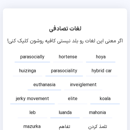
لغات تصادفی
اگر معنی این لغات رو بلد نیستی کافیه روشون کلیک کنی!
parasocially
hortense
hoya
huizinga
parasociality
hybrid car
euthanasia
inveiglement
jerky movement
elite
koala
leb
luanda
mahonia
تلمذ کردن
تفاهم
mazurka