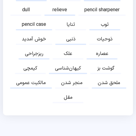
dull
relieve
pencil sharpener
ثوب
ثنایا
pencil case
ذوحیات
ذنبی
خوش آمدید
عصاره
علک
ریزجراحی
گوشت بز
کیهان‌شناسی
کیمچی
ملحق شدن
منجر شدن
مالکیت عمومی
مقل