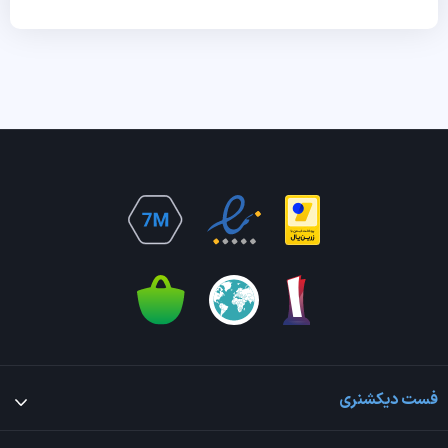
فست دیکشنری