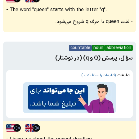
The word "queen" starts with the letter "q".
لغت queen با حرف q شروع می‌شود.
countable
noun
abbreviation
سؤال، پرسش (Q و q) (در نوشتار)
تبلیغات
(تبلیغات را حذف کنید)