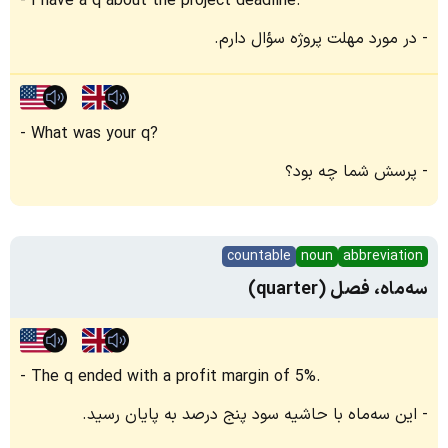
I have a q about the project deadline.
در مورد مهلت پروژه سؤال دارم.
What was your q?
پرسش شما چه بود؟
countable
noun
abbreviation
سه‌ماه، فصل (quarter)
The q ended with a profit margin of 5%.
این سه‌ماه با حاشیه سود پنج درصد به پایان رسید.