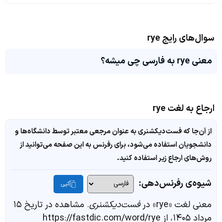
سوال‌های رایج rye
معنی rye به فارسی چی میشه؟
ارجاع به لغت rye
از آن‌جا که فست‌دیکشنری به عنوان مرجعی معتبر توسط دانشگاه‌ها و
دانشجویان استفاده می‌شود، برای رفرنس به این صفحه می‌توانید از
روش‌های ارجاع زیر استفاده کنید.
شیوه‌ی رفرنس‌دهی:
کپی
معنی لغت «rye» در
فست‌دیکشنری
. مشاهده در تاریخ ۱۵
مرداد ۱۴۰۵، از https://fastdic.com/word/rye