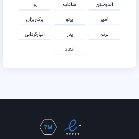
اندوختن
شاداب
روا
امیر
پرتو
برگ‌ریزان
ترنم
پدر
انبارگردانی
ابعاد