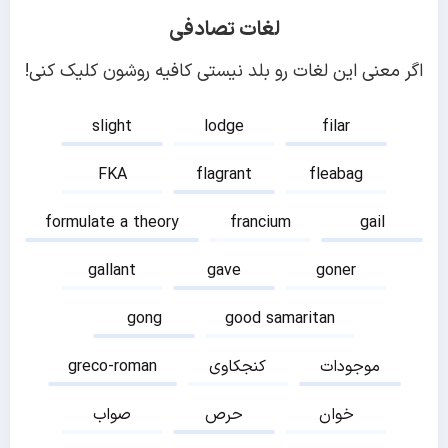
لغات تصادفی
اگر معنی این لغات رو بلد نیستی کافیه روشون کلیک کنی!
slight
lodge
filar
FKA
flagrant
fleabag
formulate a theory
francium
gail
gallant
gave
goner
gong
good samaritan
موجودات
کنجکاوی
greco-roman
خوان
حرص
صواب