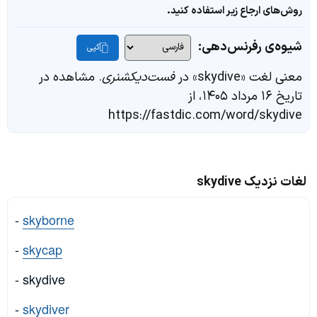
روش‌های ارجاع زیر استفاده کنید.
شیوه‌ی رفرنس‌دهی:
کپی
معنی لغت «skydive» در
فست‌دیکشنری
. مشاهده در
تاریخ ۱۶ مرداد ۱۴۰۵، از
https://fastdic.com/word/skydive
لغات نزدیک skydive
-
skyborne
-
skycap
- skydive
-
skydiver