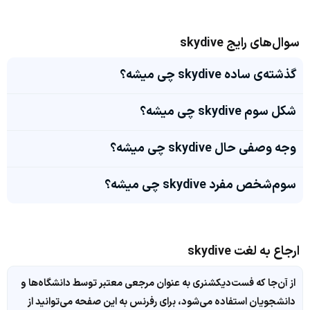
سوال‌های رایج skydive
گذشته‌ی ساده skydive چی میشه؟
شکل سوم skydive چی میشه؟
وجه وصفی حال skydive چی میشه؟
سوم‌شخص مفرد skydive چی میشه؟
ارجاع به لغت skydive
از آن‌جا که فست‌دیکشنری به عنوان مرجعی معتبر توسط دانشگاه‌ها و
دانشجویان استفاده می‌شود، برای رفرنس به این صفحه می‌توانید از