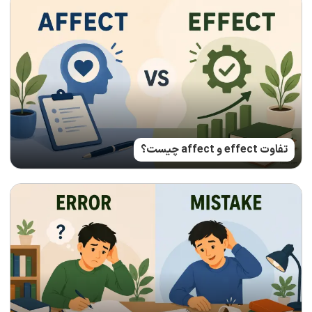
تفاوت effect و affect چیست؟