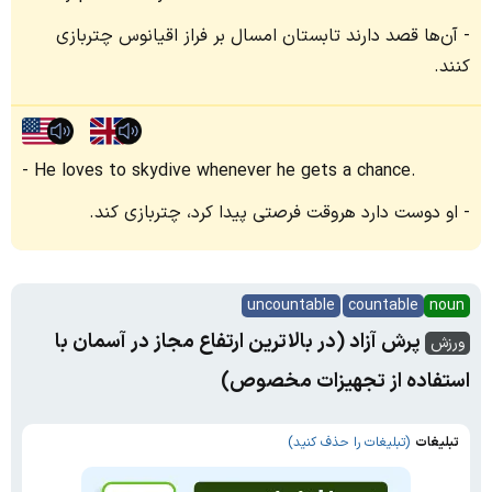
آن‌ها قصد دارند تابستان امسال بر فراز اقیانوس چتربازی
کنند.
He loves to skydive whenever he gets a chance.
او دوست دارد هروقت فرصتی پیدا کرد، چتربازی کند.
uncountable
countable
noun
پرش آزاد (در بالاترین ارتفاع مجاز در آسمان با
ورزش
استفاده از تجهیزات مخصوص)
تبلیغات
(تبلیغات را حذف کنید)