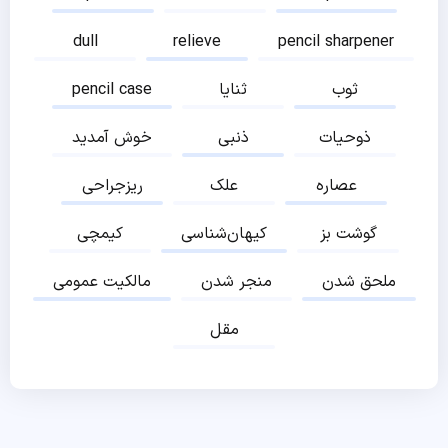
dull
relieve
pencil sharpener
ثوب
ثنایا
pencil case
ذوحیات
ذنبی
خوش آمدید
عصاره
علک
ریزجراحی
گوشت بز
کیهان‌شناسی
کیمچی
ملحق شدن
منجر شدن
مالکیت عمومی
مقل