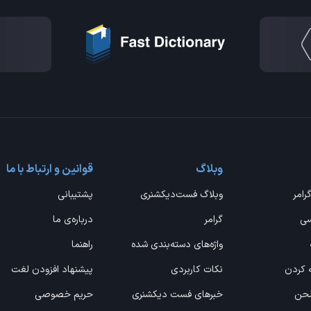
وبلاگ
قوانین و ارتباط با ما
گرامر
وبلاگ فست‌دیکشنری
پشتیبانی
سی
گرامر
درباره‌ی ما
واژه‌های دسته‌بندی شده
راهنما
ه کردن
نکات کاربردی
پیشنهاد افزودن لغت
 لحن
خبرهای فست دیکشنری
حریم خصوصی