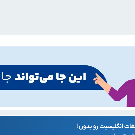
ات انگلیسیت رو بدون!