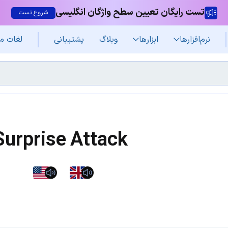
تست رایگان تعیین سطح واژگان انگلیسی
شروع تست
نرم‌افزار‌ها
ابزارها
وبلاگ
پشتیبانی
لغات م
Surprise Attack