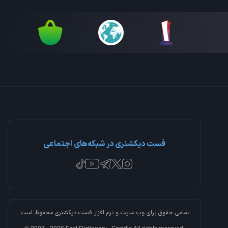
فست دیکشنری در شبکه‌های اجتماعی
تمامی حقوق برای وب سایت و نرم افزار
فست دیکشنری
محفوظ است.
© 2007 - 2026 Fast Dictionary - Fastdic All rights reserved.