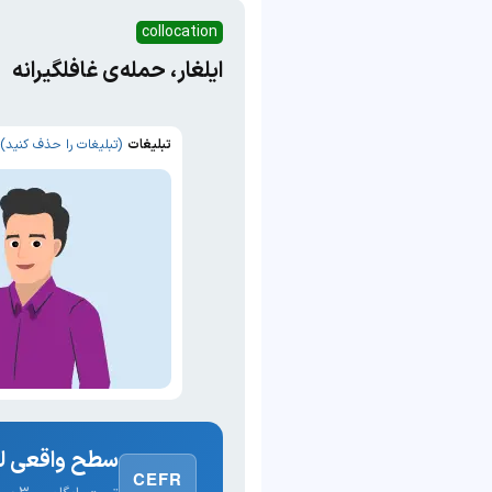
collocation
ایلغار، حمله‌ی غافلگیرانه
تبلیغات
(تبلیغات را حذف کنید)
سطح واقعی لغ
CEFR