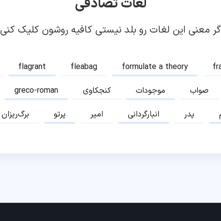
لغات تصادفی
گر معنی این لغات رو بلد نیستی کافیه روشون کلیک کنی!
flagrant
fleabag
formulate a theory
fr
صواب
موجودات
کنجکاوی
greco-roman
پدر
انبارگردانی
امیر
پرتو
برگ‌ریزان