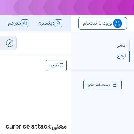
ورود یا ثبت‌نام
دیکشنری
مترجم
معنی
ارجاع
ذخیره
ترتیب نمایش نتایج
معنی surprise attack