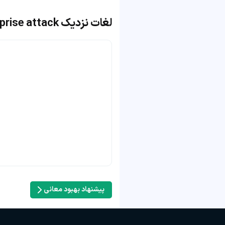
لغات نزدیک surprise attack
پیشنهاد بهبود معانی