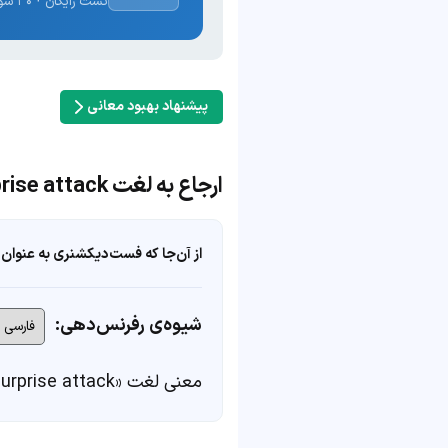
تست رایگان · ۳۰ سوال · نتیجه فوری
پیشنهاد بهبود معانی
ارجاع به لغت surprise attack
از آن‌جا که فست‌دیکشنری به عنوان 
شیوه‌ی رفرنس‌دهی:
معنی لغت «surprise attack» در