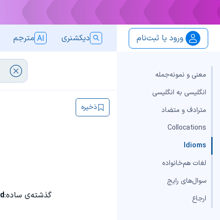
ورود یا ثبت‌نام
دیکشنری
مترجم
معنی و نمونه‌جمله
انگلیسی به انگلیسی
ذخیره
مترادف و متضاد
Collocations
Idioms
لغات هم‌خانواده
سوال‌های رایج
گذشته‌ی ساده:
ed
ارجاع