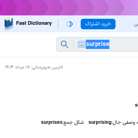
ن
خرید اشتراک
آخرین به‌روزرسانی:
۱۸ مرداد ۱۴۰۴
s
 وصفی حال:
surprising
شکل جمع:
surprises