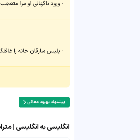
ورود ناگهانی او مرا متعجب 
پلیس سارقان خانه را غافلگیر
پیشنهاد بهبود معانی
انگلیسی به انگلیسی | مترادف و 