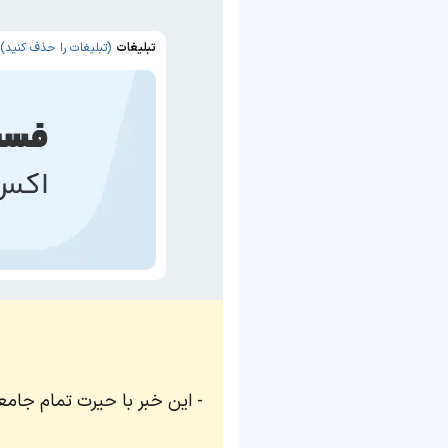
تبلیغات
(تبلیغات را حذف کنید)
این خبر با حیرت تمام جامعه