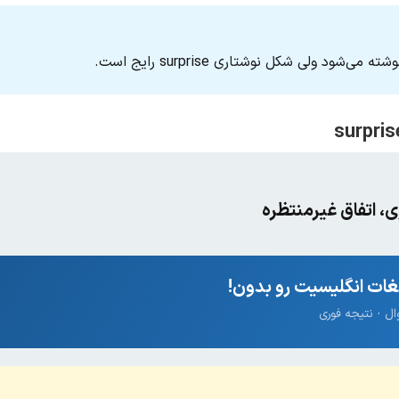
ی، اتفاق غیرمنتظره
ات انگلیسیت رو بدون!