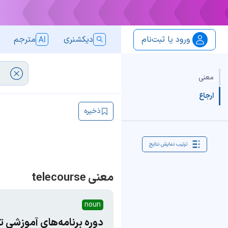
ورود یا ثبت‌نام
دیکشنری
مترجم
معنی
ارجاع
ذخیره
ترتیب نمایش نتایج
معنی telecourse
noun
دوره برنامه‌های آموزشی ت