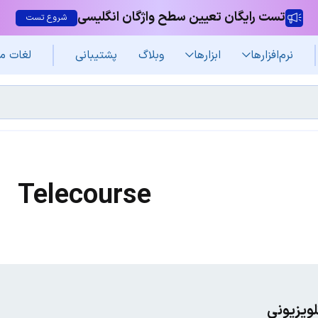
تست رایگان تعیین سطح واژگان انگلیسی
شروع تست
نرم‌افزار‌ها
ابزارها
وبلاگ
پشتیبانی
لغات م
Telecourse
لویزیونی