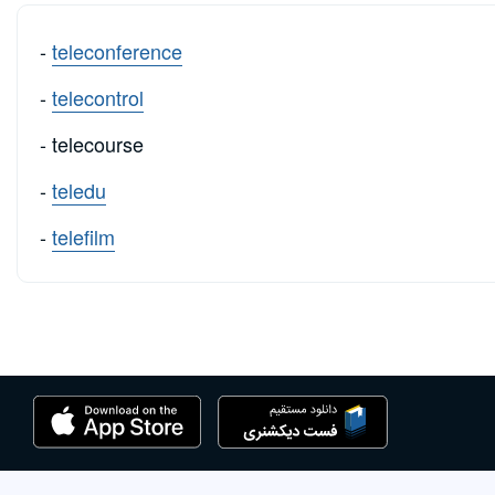
-
teleconference
-
telecontrol
- telecourse
-
teledu
-
telefilm