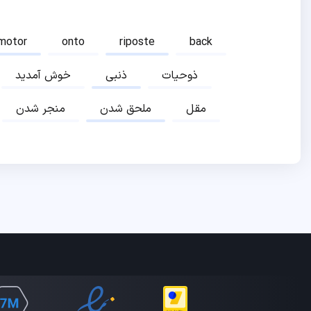
motor
onto
riposte
back
ذوحیات
ذنبی
خوش آمدید
مقل
ملحق شدن
منجر شدن