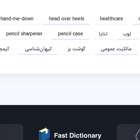
hand-me-down
head over heels
healthcare
ثوب
ثنایا
pencil case
pencil sharpener
مالکیت عمومی
گوشت بز
کیهان‌شناسی
کیمچ