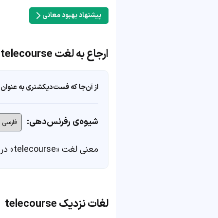
پیشنهاد بهبود معانی
ارجاع به لغت telecourse
از آن‌جا که فست‌دیکشنری به عنوان 
شیوه‌ی رفرنس‌دهی:
معنی لغت «telecourse» در
لغات نزدیک telecourse