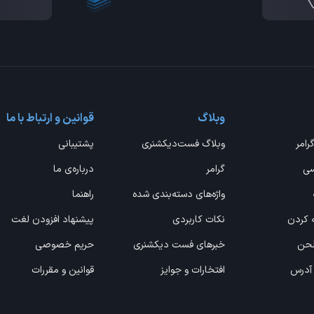
وبلاگ
قوانین و ارتباط با ما
گرامر
وبلاگ فست‌دیکشنری
پشتیبانی
سی
گرامر
درباره‌ی ما
واژه‌های دسته‌بندی شده
راهنما
ه کردن
نکات کاربردی
پیشنهاد افزودن لغت
 لحن
خبرهای فست دیکشنری
حریم خصوصی
 آدرس
افتخارات و جوایز
قوانین و مقررات