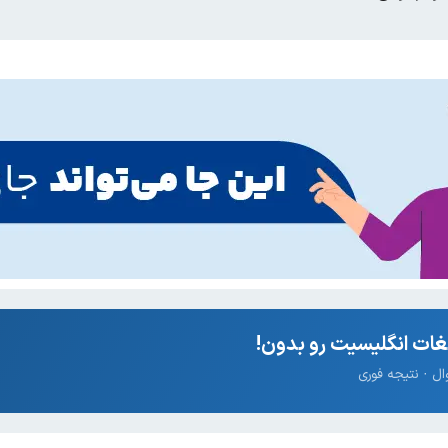
ات انگلیسیت رو بدون!