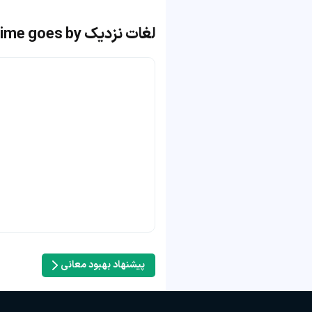
لغات نزدیک time goes by
پیشنهاد بهبود معانی