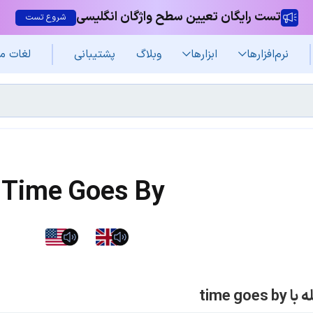
تست رایگان تعیین سطح واژگان انگلیسی
شروع تست
نرم‌افزار‌ها
ابزارها
وبلاگ
پشتیبانی
لغات م
Time Goes By