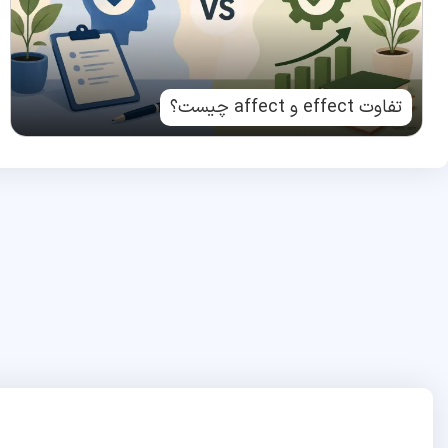
تفاوت effect و affect چیست؟