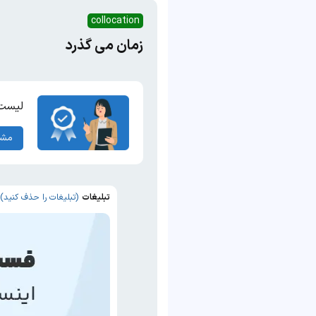
collocation
زمان می گذرد
لیست 
مشا
تبلیغات
(تبلیغات را حذف کنید)