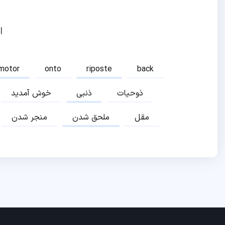
ا
motor
onto
riposte
back
ذوحیات
ذنبی
خوش آمدید
مقل
ملحق شدن
منجر شدن