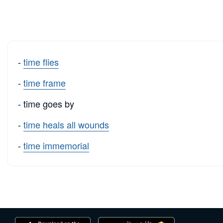
-
time flies
-
time frame
- time goes by
-
time heals all wounds
-
time immemorial