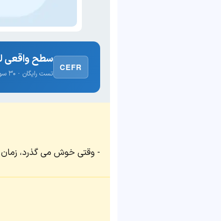
سطح واقعی لغ
CEFR
تست رایگان · ۳۰ سوال · نتیجه فوری
وقتی خوش می گذرد، زمان 