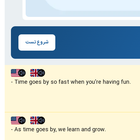
شروع تست
Time goes by so fast when you're having fun.
As time goes by, we learn and grow.