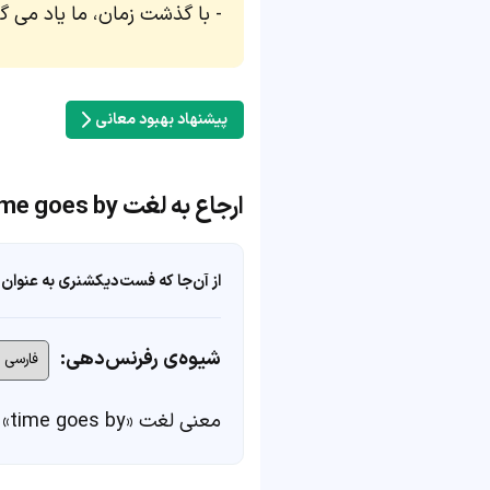
با گذشت زمان، ما یاد می گی
پیشنهاد بهبود معانی
ارجاع به لغت time goes by
از آن‌جا که فست‌دیکشنری به عنوان 
شیوه‌ی رفرنس‌دهی:
معنی لغت «time goes by» در