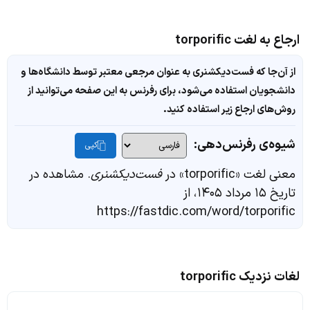
ارجاع به لغت torporific
از آن‌جا که فست‌دیکشنری به عنوان مرجعی معتبر توسط دانشگاه‌ها و
دانشجویان استفاده می‌شود، برای رفرنس به این صفحه می‌توانید از
روش‌های ارجاع زیر استفاده کنید.
شیوه‌ی رفرنس‌دهی:
کپی
معنی لغت «torporific» در
فست‌دیکشنری
. مشاهده در
تاریخ ۱۵ مرداد ۱۴۰۵، از
https://fastdic.com/word/torporific
لغات نزدیک torporific