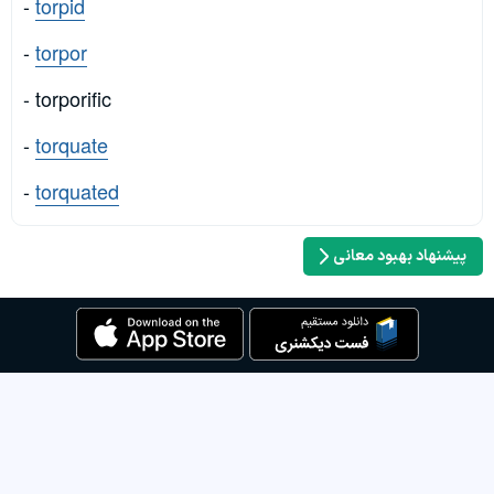
-
torpid
-
torpor
- torporific
-
torquate
-
torquated
پیشنهاد بهبود معانی