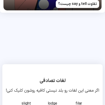
تفاوت tell و say چیست؟
لغات تصادفی
اگر معنی این لغات رو بلد نیستی کافیه روشون کلیک کنی!
slight
lodge
filar