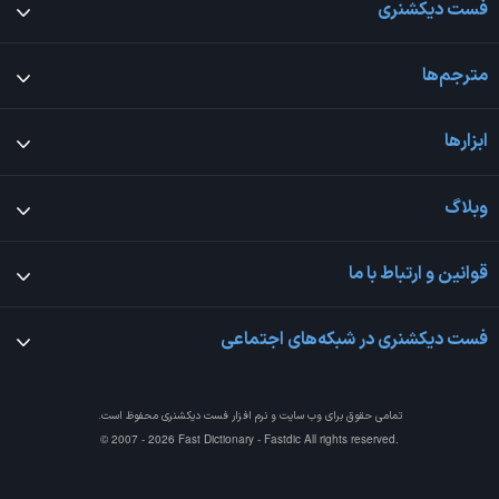
فست دیکشنری
مترجم‌ها
ابزارها
وبلاگ
قوانین و ارتباط با ما
فست دیکشنری در شبکه‌های اجتماعی
تمامی حقوق برای وب سایت و نرم افزار
فست دیکشنری
محفوظ است.
© 2007 - 2026 Fast Dictionary - Fastdic All rights reserved.