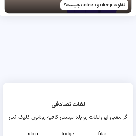
تفاوت sleep و asleep چیست؟
لغات تصادفی
اگر معنی این لغات رو بلد نیستی کافیه روشون کلیک کنی!
slight
lodge
filar