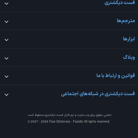
فست دیکشنری
مترجم‌ها
ابزارها
وبلاگ
قوانین و ارتباط با ما
فست دیکشنری در شبکه‌های اجتماعی
تمامی حقوق برای وب سایت و نرم افزار
فست دیکشنری
محفوظ است.
© 2007 - 2026 Fast Dictionary - Fastdic All rights reserved.