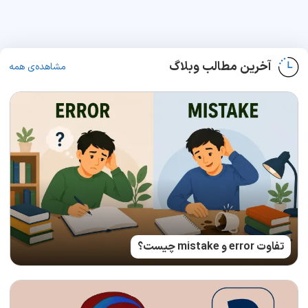
آخرین مطالب وبلاگ
مشاهده‌ی همه
تفاوت error و mistake چیست؟