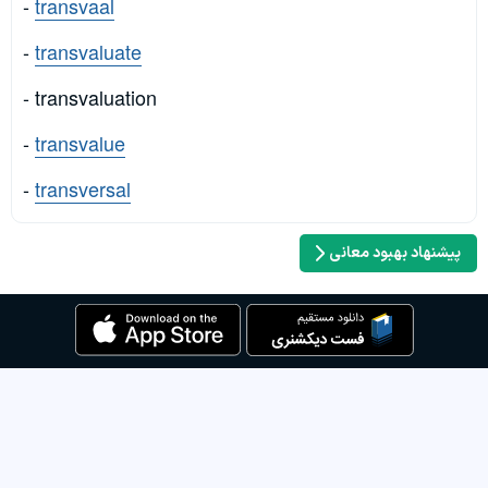
-
transvaal
-
transvaluate
- transvaluation
-
transvalue
-
transversal
پیشنهاد بهبود معانی