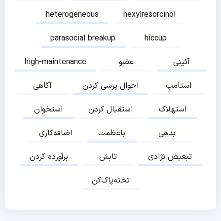
heterogeneous
hexylresorcinol
parasocial breakup
hiccup
آئینی
عضو
high-maintenance
استامپ
احوال پرسی کردن
آگاهی
استهلاک
استقبال کردن
استخوان
بدهی
باعظمت
اضافه‌کاری
تبعیض نژادی
تابش
برآورده کردن
تخته‌پاک‌کن