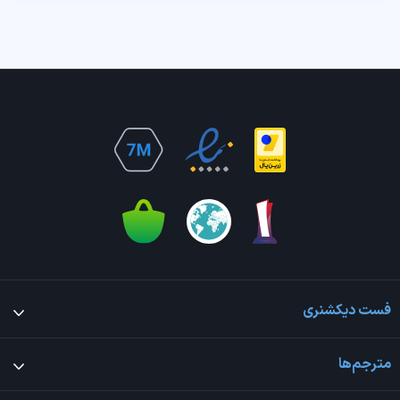
فست دیکشنری
مترجم‌ها