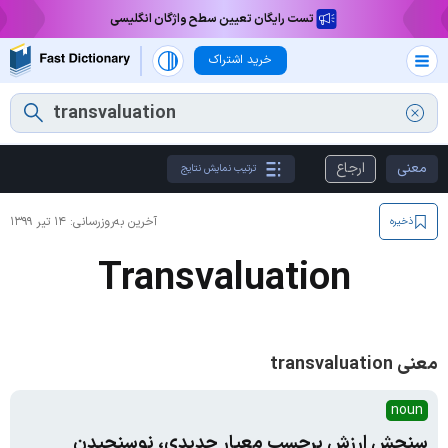
تست رایگان تعیین سطح واژگان انگلیسی
خرید اشتراک
معنی
ارجاع
ترتیب نمایش نتایج
آخرین به‌روزرسانی:
۱۴ تیر ۱۳۹۹
ذخیره
Transvaluation
معنی transvaluation
noun
سنجش ارزش برحسب معیار جدیدی، نوسنجیدن