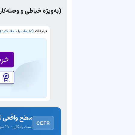
(به‌ویژه خیاطی و وصله‌کا
تبلیغات
(تبلیغات را حذف کنید)
سطح واقعی لغ
CEFR
تست رایگان · ۳۰ سوال · نتیجه فوری