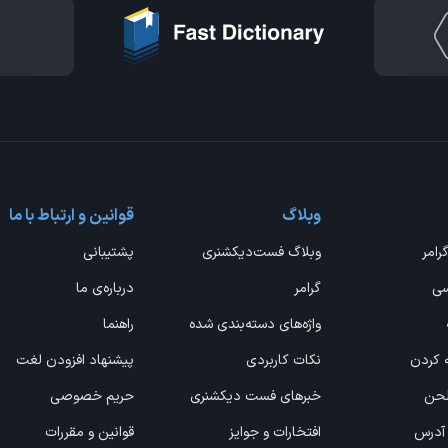
وبلاگ
قوانین و ارتباط با ما
گرامر
وبلاگ فست‌دیکشنری
پشتیبانی
سی
گرامر
درباره‌ی ما
واژه‌های دسته‌بندی شده
راهنما
ه کردن
نکات کاربردی
پیشنهاد افزودن لغت
 لحن
خبرهای فست دیکشنری
حریم خصوصی
 آدرس
افتخارات و جوایز
قوانین و مقررات