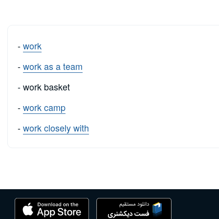
-
work
-
work as a team
- work basket
-
work camp
-
work closely with