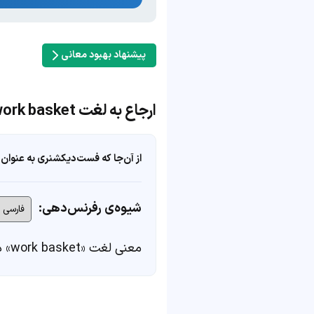
پیشنهاد بهبود معانی
ارجاع به لغت work basket
از آن‌جا که فست‌دیکشنری به عنوان 
شیوه‌ی رفرنس‌دهی:
معنی لغت «work basket» در