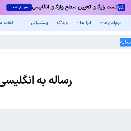
تست رایگان تعیین سطح واژگان انگلیسی
شروع تست
نرم‌افزار‌ها
ابزارها
وبلاگ
پشتیبانی
لغات م
رساله به انگلیسی