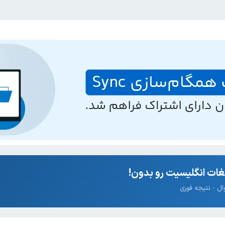
ات انگلیسیت رو بدون!