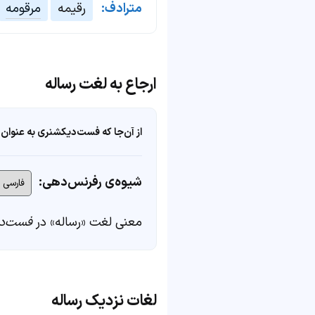
مترادف:
رقیمه
مرقومه
ارجاع به لغت رساله
از آن‌جا که فست‌دیکشنری به عنوان 
شیوه‌ی رفرنس‌دهی:
معنی لغت «رساله» در
فست‌د
لغات نزدیک رساله