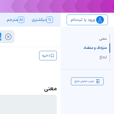
ورود یا ثبت‌نام
دیکشنری
مترجم
معنی
مترادف و متضاد
ذخیره
ارجاع
ترتیب نمایش نتایج
معنی