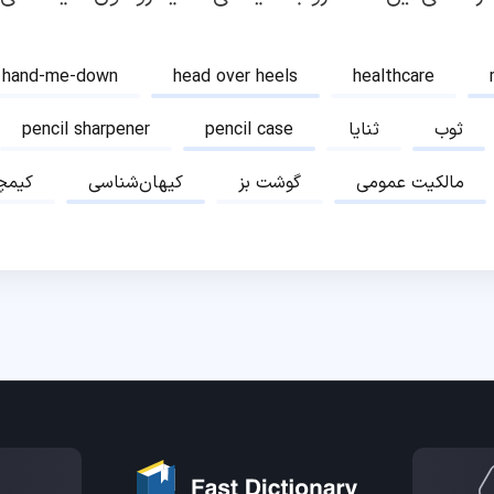
hand-me-down
head over heels
healthcare
ثوب
ثنایا
pencil case
pencil sharpener
مالکیت عمومی
گوشت بز
کیهان‌شناسی
کیمچ