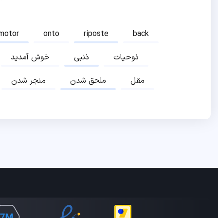
motor
onto
riposte
back
ذوحیات
ذنبی
خوش آمدید
مقل
ملحق شدن
منجر شدن