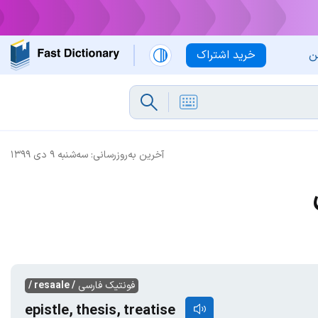
ن
خرید اشتراک
آخرین به‌روزرسانی:
سه‌شنبه ۹ دی ۱۳۹۹
فونتیک فارسی
/ resaale /
epistle, thesis, treatise