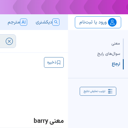
ورود یا ثبت‌نام
دیکشنری
مترجم
معنی
سوال‌های رایج
ذخیره
ارجاع
ترتیب نمایش نتایج
معنی barry