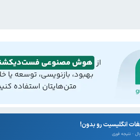
ات انگلیسیت رو بدون!