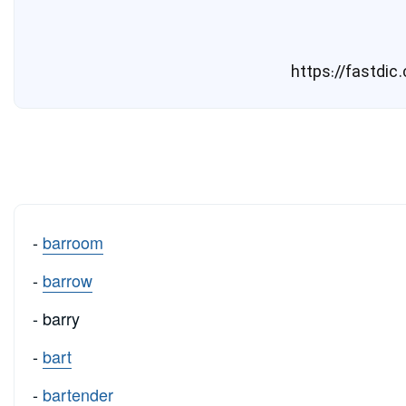
-
barroom
-
barrow
- barry
-
bart
-
bartender