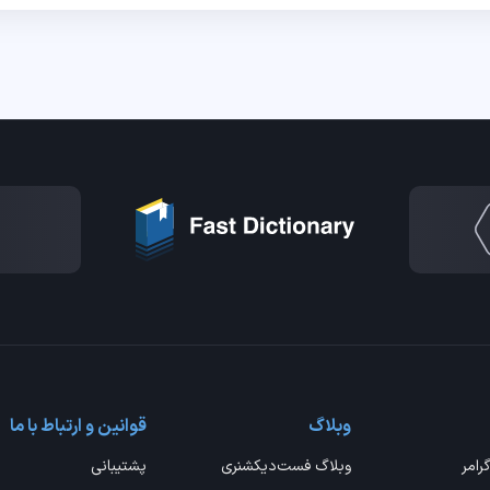
وبلاگ
قوانین و ارتباط با ما
گرامر
وبلاگ فست‌دیکشنری
پشتیبانی