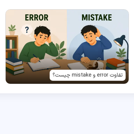
تفاوت error و mistake چیست؟