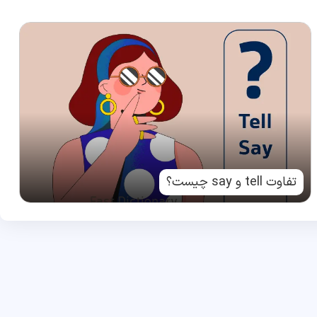
تفاوت tell و say چیست؟