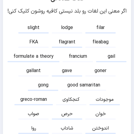
اگر معنی این لغات رو بلد نیستی کافیه روشون کلیک کنی!
slight
lodge
filar
FKA
flagrant
fleabag
formulate a theory
francium
gail
gallant
gave
goner
gong
good samaritan
موجودات
کنجکاوی
greco-roman
خوان
حرص
صواب
اندوختن
شاداب
روا