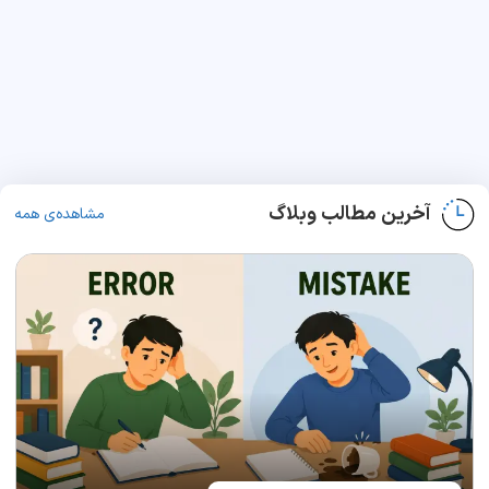
آخرین مطالب وبلاگ
مشاهده‌ی همه