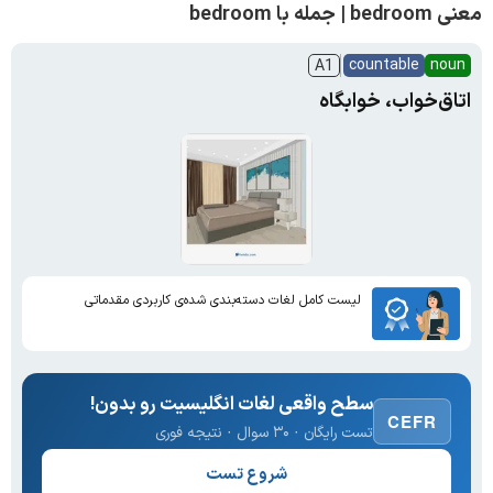
معنی bedroom | جمله با bedroom
countable
noun
A1
اتاق‌خواب، خوابگاه
لیست کامل لغات دسته‌بندی شده‌ی کاربردی مقدماتی
سطح واقعی لغات انگلیسیت رو بدون!
CEFR
تست رایگان · ۳۰ سوال · نتیجه فوری
شروع تست