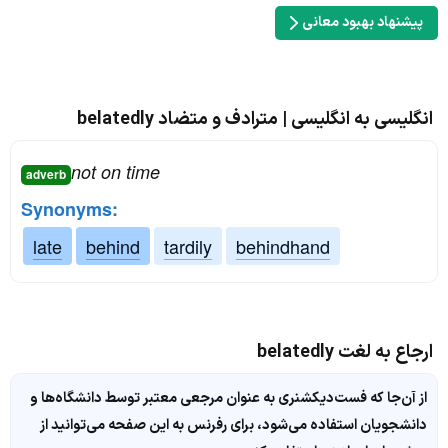
پیشنهاد بهبود معانی
انگلیسی به انگلیسی | مترادف و متضاد belatedly
not on time
adverb
Synonyms:
late
behind
tardily
behindhand
ارجاع به لغت belatedly
از آن‌جا که فست‌دیکشنری به عنوان مرجعی معتبر توسط دانشگاه‌ها و
دانشجویان استفاده می‌شود، برای رفرنس به این صفحه می‌توانید از