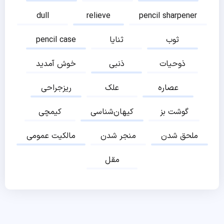
dull
relieve
pencil sharpener
ثوب
ثنایا
pencil case
ذوحیات
ذنبی
خوش آمدید
عصاره
علک
ریزجراحی
گوشت بز
کیهان‌شناسی
کیمچی
ملحق شدن
منجر شدن
مالکیت عمومی
مقل