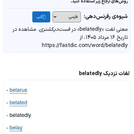
روش‌های ارجاع زیر استفاده کنید.
شیوه‌ی رفرنس‌دهی:
کپی
معنی لغت «belatedly» در
فست‌دیکشنری
. مشاهده در
تاریخ ۱۶ مرداد ۱۴۰۵، از
https://fastdic.com/word/belatedly
لغات نزدیک belatedly
-
belarus
-
belated
- belatedly
-
belay