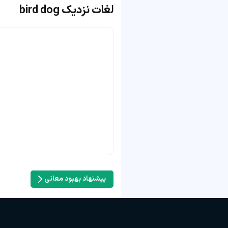
لغات نزدیک bird dog
پیشنهاد بهبود معانی