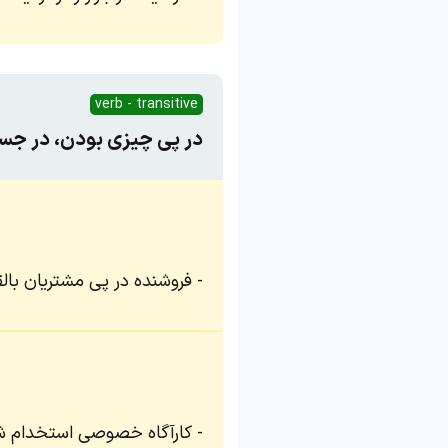
verb - transitive
در پی چیزی بودن، در جست
فروشنده در پی مشتریان بال
کارآگاه خصوصی استخدام شد ت