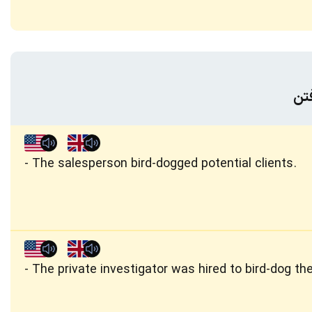
تن
The salesperson bird-dogged potential clients.
The private investigator was hired to bird-dog t