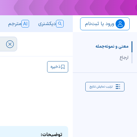
ورود یا ثبت‌نام
دیکشنری
مترجم
معنی و نمونه‌جمله
ارجاع
ذخیره
ترتیب نمایش نتایج
توضیحات: