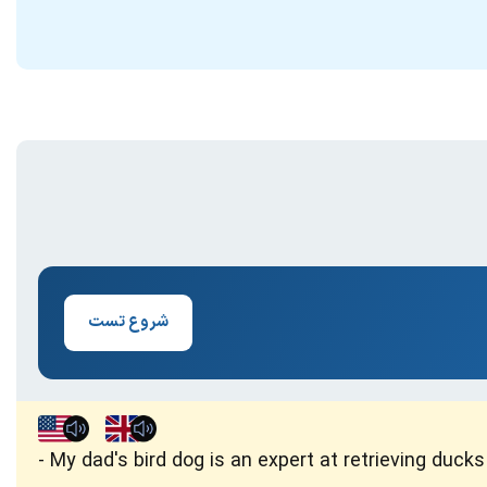
شروع تست
My dad's bird dog is an expert at retrieving duck