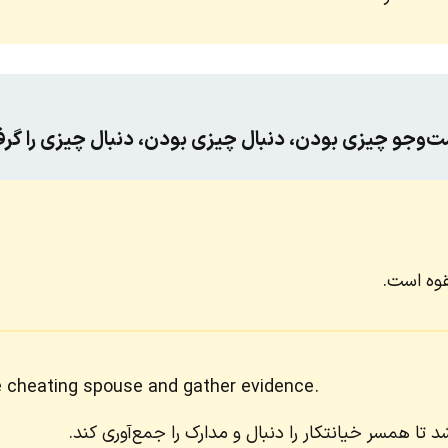
‌وجو چیزی بودن، دنبال چیزی بودن، دنبال چیزی را گرف
قوه است.
he cheating spouse and gather evidence.
ا همسر خیانتکار را دنبال و مدارک را جمع‌آوری کند.