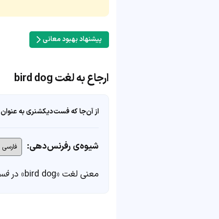
پیشنهاد بهبود معانی
ارجاع به لغت bird dog
از آن‌جا که فست‌دیکشنری به عنوان 
شیوه‌ی رفرنس‌دهی:
معنی لغت «bird dog» در
فس