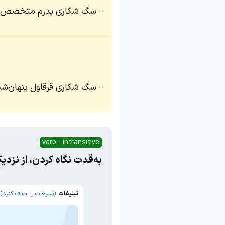
سگ شکاری پدرم متخصص یاف
سگ شکاری قرقاول پنهان‌شده 
verb - intransitive
به‌قدت نگاه کردن، از نزد
تبلیغات
(تبلیغات را حذف کنید)