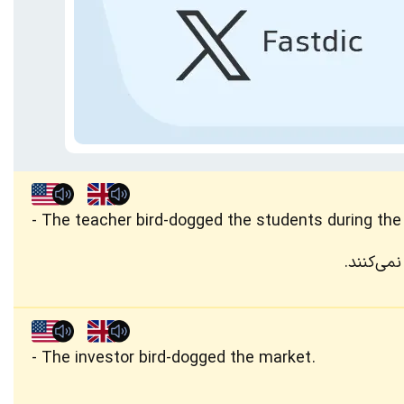
The teacher bird-dogged the students during the 
می‌کنند.
The investor bird-dogged the market.