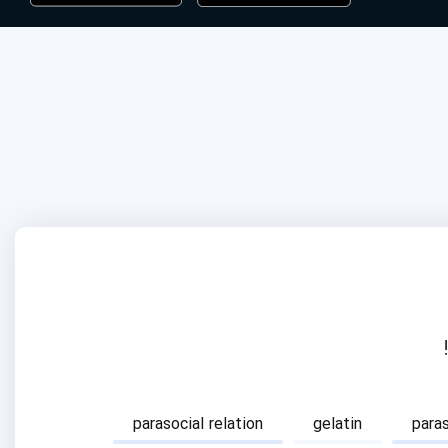
parasocial relation
gelatin
para