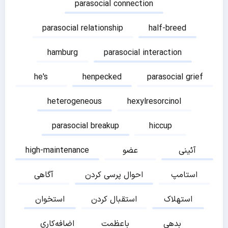
parasocial connection
parasocial relationship
half-breed
hamburg
parasocial interaction
he's
henpecked
parasocial grief
heterogeneous
hexylresorcinol
parasocial breakup
hiccup
آئینی
عضو
high-maintenance
استامپ
احوال پرسی کردن
آگاهی
استهلاک
استقبال کردن
استخوان
بدهی
باعظمت
اضافه‌کاری