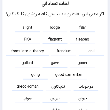
لغات تصادفی
اگر معنی این لغات رو بلد نیستی کافیه روشون کلیک کنی!
slight
lodge
filar
FKA
flagrant
fleabag
formulate a theory
francium
gail
gallant
gave
goner
gong
good samaritan
موجودات
کنجکاوی
greco-roman
خوان
حرص
صواب