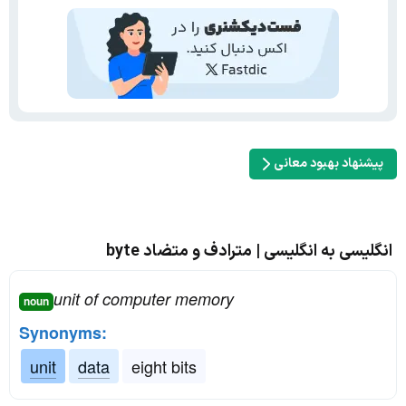
پیشنهاد بهبود معانی
انگلیسی به انگلیسی | مترادف و متضاد byte
unit of computer memory
noun
Synonyms:
unit
data
eight bits