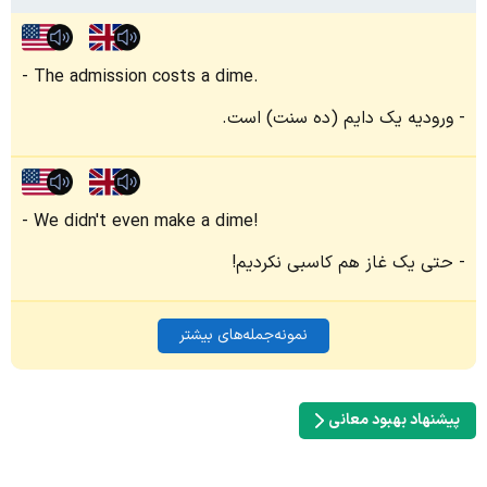
The admission costs a dime.
ورودیه یک دایم (ده سنت) است.
We didn't even make a dime!
حتی یک غاز هم کاسبی نکردیم!
نمونه‌جمله‌های بیشتر
پیشنهاد بهبود معانی