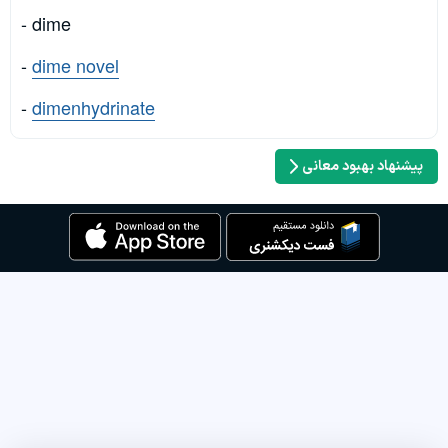
- dime
-
dime novel
-
dimenhydrinate
پیشنهاد بهبود معانی