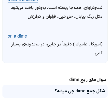
فَت‌وفراوان، همه‌جا ریخته است، به‌وفور یافت می‌شود،
مثل ریگ بیابان، خزوخیل، فراوان و کم‌ارزش
on a dime
(امریکا ـ عامیانه) دقیقاً در جایی، در محدوده‌ی بسیار
کمی
سوال‌های رایج dime
شکل جمع dime چی میشه؟