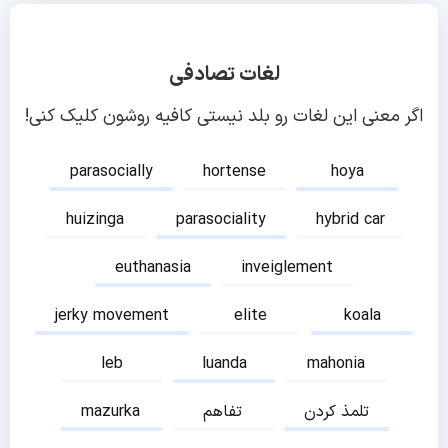
لغات تصادفی
اگر معنی این لغات رو بلد نیستی کافیه روشون کلیک کنی!
parasocially
hortense
hoya
huizinga
parasociality
hybrid car
euthanasia
inveiglement
jerky movement
elite
koala
leb
luanda
mahonia
تلمذ کردن
تفاهم
mazurka