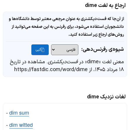
ارجاع به لغت dime
از آن‌جا که فست‌دیکشنری به عنوان مرجعی معتبر توسط دانشگاه‌ها و
دانشجویان استفاده می‌شود، برای رفرنس به این صفحه می‌توانید از
روش‌های ارجاع زیر استفاده کنید.
شیوه‌ی رفرنس‌دهی:
کپی
معنی لغت «dime» در
فست‌دیکشنری
. مشاهده در تاریخ
۱۸ مرداد ۱۴۰۵، از https://fastdic.com/word/dime
لغات نزدیک dime
-
dim sum
-
dim witted