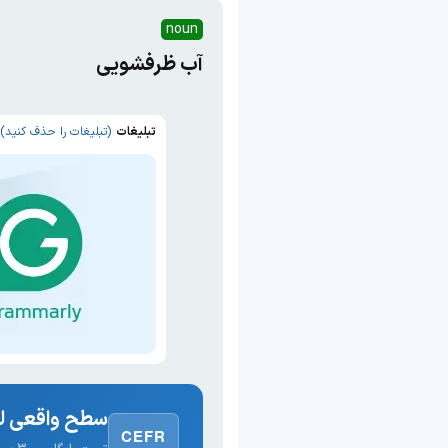
noun
آب ظرفشویی
تبلیغات
(تبلیغات را حذف کنید)
سطح واقعی لغ
CEFR