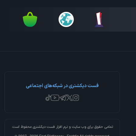
فست دیکشنری در شبکه‌های اجتماعی
تمامی حقوق برای وب سایت و نرم افزار
فست دیکشنری
محفوظ است.
© 2007 - 2026 Fast Dictionary - Fastdic All rights reserved.