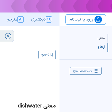
ورود یا ثبت‌نام
دیکشنری
مترجم
معنی
ارجاع
ذخیره
ترتیب نمایش نتایج
معنی dishwater