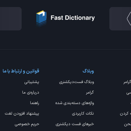
وبلاگ
قوانین و ارتباط با ما
گرامر
وبلاگ فست‌دیکشنری
پشتیبانی
سی
گرامر
درباره‌ی ما
واژه‌های دسته‌بندی شده
راهنما
ه کردن
نکات کاربردی
پیشنهاد افزودن لغت
 لحن
خبرهای فست دیکشنری
حریم خصوصی