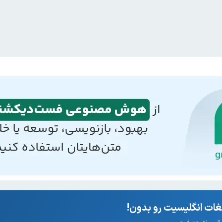
ات انگلیسیت رو بدون!