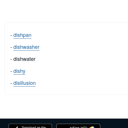
-
dishpan
-
dishwasher
- dishwater
-
dishy
-
disillusion