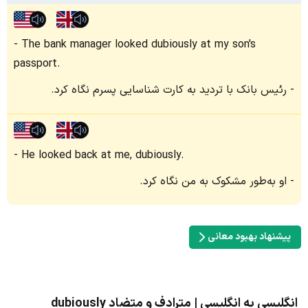
The bank manager looked dubiously at my son's
passport.
رئیس بانک با تردید به کارت شناسایی پسرم نگاه کرد.
He looked back at me, dubiously.
او به‌طور مشکوک به من نگاه کرد.
پیشنهاد بهبود معانی
انگلیسی به انگلیسی | مترادف و متضاد dubiously