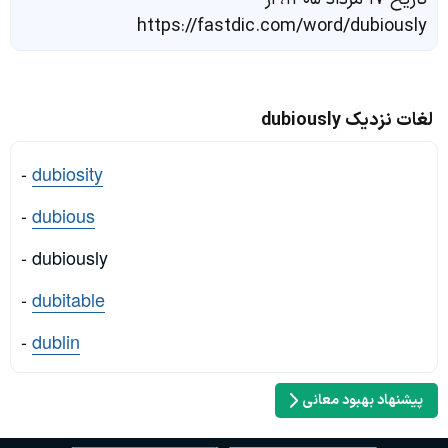
https://fastdic.com/word/dubiously
لغات نزدیک dubiously
-
dubiosity
-
dubious
- dubiously
-
dubitable
-
dublin
پیشنهاد بهبود معانی