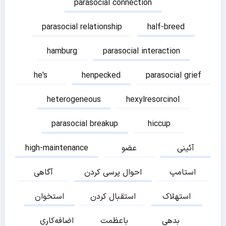
parasocial connection
parasocial relationship
half-breed
hamburg
parasocial interaction
he's
henpecked
parasocial grief
heterogeneous
hexylresorcinol
parasocial breakup
hiccup
آئینی
عضو
high-maintenance
استامپ
احوال پرسی کردن
آگاهی
استهلاک
استقبال کردن
استخوان
بدهی
باعظمت
اضافه‌کاری