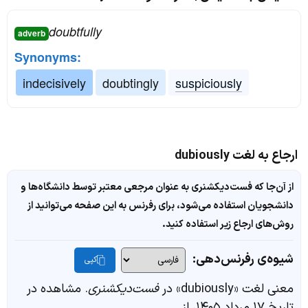
doubtfully
adverb
Synonyms:
indecisively
doubtingly
suspiciously
ارجاع به لغت dubiously
از آن‌جا که فست‌دیکشنری به عنوان مرجعی معتبر توسط دانشگاه‌ها و
دانشجویان استفاده می‌شود، برای رفرنس به این صفحه می‌توانید از
روش‌های ارجاع زیر استفاده کنید.
شیوه‌ی رفرنس‌دهی:
کپی
معنی لغت «dubiously» در
فست‌دیکشنری
. مشاهده در
تاریخ ۱۷ مرداد ۱۴۰۵، از