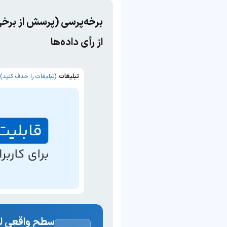
برخه‌پرسی (پرسش از برخی 
از رأی داده‌ها
تبلیغات
(تبلیغات را حذف کنید)
سطح واقعی لغ