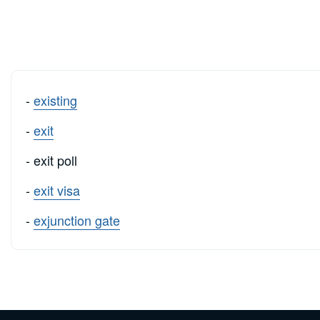
-
existing
-
exit
- exit poll
-
exit visa
-
exjunction gate