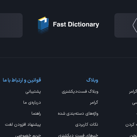
وبلاگ
قوانین و ارتباط با ما
گرامر
وبلاگ فست‌دیکشنری
پشتیبانی
سی
گرامر
درباره‌ی ما
واژه‌های دسته‌بندی شده
راهنما
ه کردن
نکات کاربردی
پیشنهاد افزودن لغت
 لحن
خبرهای فست دیکشنری
حریم خصوصی