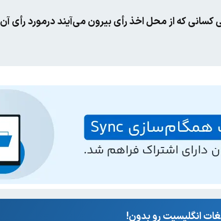
کسانی که از محل اخذ رأی بیرون می‌آیند درمورد رأی آن‌ه
ات انگلیسیت رو بدون!