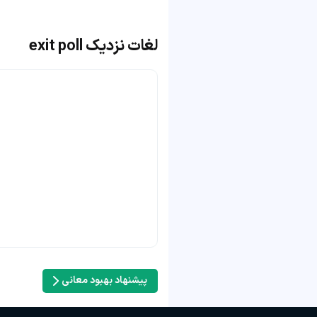
لغات نزدیک exit poll
پیشنهاد بهبود معانی