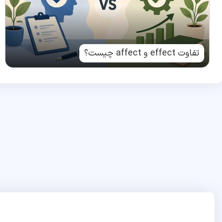
تفاوت effect و affect چیست؟