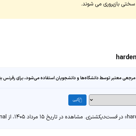
سختی بازپروری می شوند.
مرجعی معتبر توسط دانشگاه‌ها و دانشجویان استفاده می‌شود، برای رفرنس به ا
کپی
فست‌دیکشنری
. مشاهده در تاریخ ۱۵ مرداد ۱۴۰۵، از https://fastdic.com/word/hardened-criminal