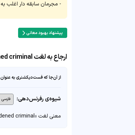
مجرمان سابقه دار اغلب به 
پیشنهاد بهبود معانی
ارجاع به لغت hardened criminal
از آن‌جا که فست‌دیکشنری به عنوان 
شیوه‌ی رفرنس‌دهی:
معنی لغت «hardened criminal» در