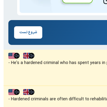
شروع تست
He's a hardened criminal who has spent years in 
Hardened criminals are often difficult to rehabilit