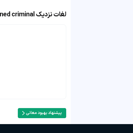
لغات نزدیک hardened criminal
پیشنهاد بهبود معانی