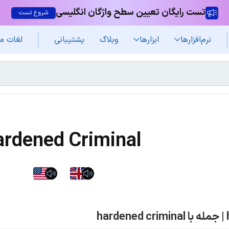
تست رایگان تعیین سطح واژگان انگلیسی
شروع تست
نرم‌افزار‌ها
ابزارها
وبلاگ
پشتیبانی
لغات م
rdened Criminal