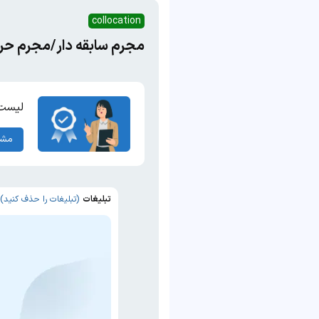
collocation
مجرم سابقه دار/مجرم حرف
لیست 
مشا
تبلیغات
(تبلیغات را حذف کنید)